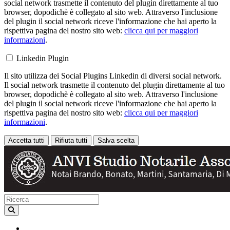
social network trasmette il contenuto del plugin direttamente al tuo
browser, dopodichè è collegato al sito web. Attraverso l'inclusione
del plugin il social network riceve l'informazione che hai aperto la
rispettiva pagina del nostro sito web:
clicca qui per maggiori
informazioni
.
Linkedin Plugin
Il sito utilizza dei Social Plugins Linkedin di diversi social network.
Il social network trasmette il contenuto del plugin direttamente al tuo
browser, dopodichè è collegato al sito web. Attraverso l'inclusione
del plugin il social network riceve l'informazione che hai aperto la
rispettiva pagina del nostro sito web:
clicca qui per maggiori
informazioni
.
Accetta tutti
Rifiuta tutti
Salva scelta
Loading...