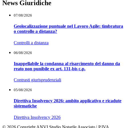
News Giuridiche
07/08/2026
Geolocalizzazione puntuale nel Lavoro Agile: timbratura
o controllo a distanza?
Controlli a distanza
06/08/2026
Inappellabile la condanna al risarcimento del danno da
reato non punibile ex art. 131-bis c.p.
Contrasti giurisprudenziali
05/08/2026
Direttiva Insolvency 2026: ambito applicativo e ricadute
sistematiche
Direttiva Insolvency 2026
© 2026 Copyright ANVI Studio Notarile Associato | P.IVA