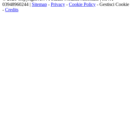
03948960244 |
Sitemap
-
Privacy
-
Cookie Policy
-
Gestisci Cookie
-
Credits