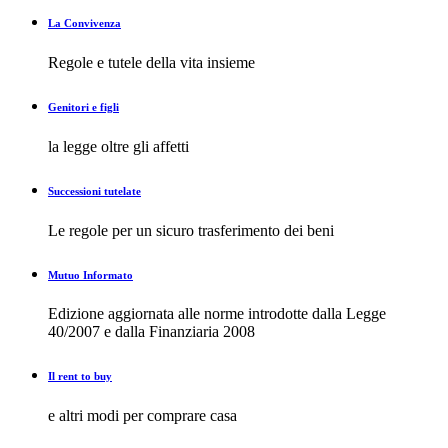
La Convivenza
Regole e tutele della vita insieme
Genitori e figli
la legge oltre gli affetti
Successioni tutelate
Le regole per un sicuro trasferimento dei beni
Mutuo Informato
Edizione aggiornata alle norme introdotte dalla Legge
40/2007 e dalla Finanziaria 2008
Il rent to buy
e altri modi per comprare casa