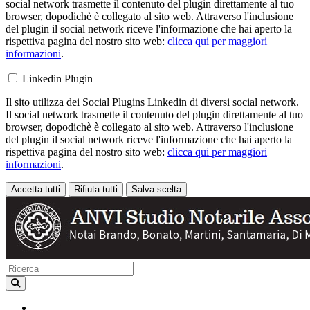
social network trasmette il contenuto del plugin direttamente al tuo
browser, dopodichè è collegato al sito web. Attraverso l'inclusione
del plugin il social network riceve l'informazione che hai aperto la
rispettiva pagina del nostro sito web:
clicca qui per maggiori
informazioni
.
Linkedin Plugin
Il sito utilizza dei Social Plugins Linkedin di diversi social network.
Il social network trasmette il contenuto del plugin direttamente al tuo
browser, dopodichè è collegato al sito web. Attraverso l'inclusione
del plugin il social network riceve l'informazione che hai aperto la
rispettiva pagina del nostro sito web:
clicca qui per maggiori
informazioni
.
Accetta tutti
Rifiuta tutti
Salva scelta
Loading...