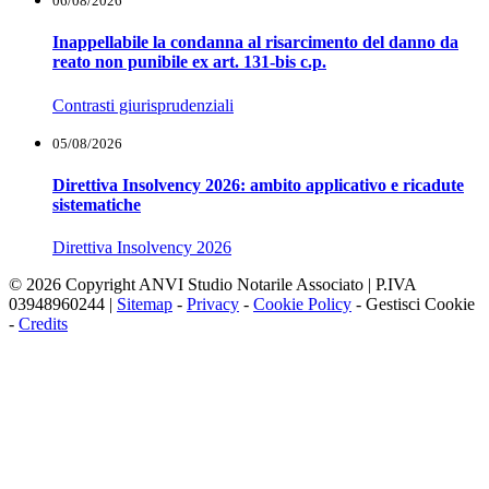
06/08/2026
Inappellabile la condanna al risarcimento del danno da
reato non punibile ex art. 131-bis c.p.
Contrasti giurisprudenziali
05/08/2026
Direttiva Insolvency 2026: ambito applicativo e ricadute
sistematiche
Direttiva Insolvency 2026
© 2026 Copyright ANVI Studio Notarile Associato | P.IVA
03948960244 |
Sitemap
-
Privacy
-
Cookie Policy
-
Gestisci Cookie
-
Credits