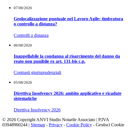
07/08/2026
Geolocalizzazione puntuale nel Lavoro Agile: timbratura
o controllo a distanza?
Controlli a distanza
06/08/2026
Inappellabile la condanna al risarcimento del danno da
reato non punibile ex art. 131-bis c.p.
Contrasti giurisprudenziali
05/08/2026
Direttiva Insolvency 2026: ambito applicativo e ricadute
sistematiche
Direttiva Insolvency 2026
© 2026 Copyright ANVI Studio Notarile Associato | P.IVA
03948960244 |
Sitemap
-
Privacy
-
Cookie Policy
-
Gestisci Cookie