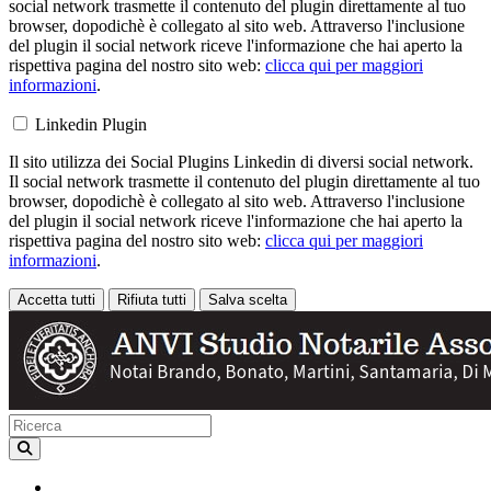
social network trasmette il contenuto del plugin direttamente al tuo
browser, dopodichè è collegato al sito web. Attraverso l'inclusione
del plugin il social network riceve l'informazione che hai aperto la
rispettiva pagina del nostro sito web:
clicca qui per maggiori
informazioni
.
Linkedin Plugin
Il sito utilizza dei Social Plugins Linkedin di diversi social network.
Il social network trasmette il contenuto del plugin direttamente al tuo
browser, dopodichè è collegato al sito web. Attraverso l'inclusione
del plugin il social network riceve l'informazione che hai aperto la
rispettiva pagina del nostro sito web:
clicca qui per maggiori
informazioni
.
Accetta tutti
Rifiuta tutti
Salva scelta
Loading...