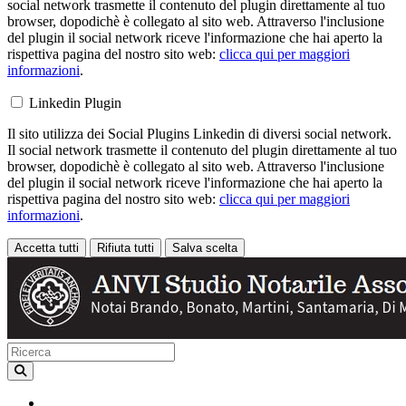
social network trasmette il contenuto del plugin direttamente al tuo
browser, dopodichè è collegato al sito web. Attraverso l'inclusione
del plugin il social network riceve l'informazione che hai aperto la
rispettiva pagina del nostro sito web:
clicca qui per maggiori
informazioni
.
Linkedin Plugin
Il sito utilizza dei Social Plugins Linkedin di diversi social network.
Il social network trasmette il contenuto del plugin direttamente al tuo
browser, dopodichè è collegato al sito web. Attraverso l'inclusione
del plugin il social network riceve l'informazione che hai aperto la
rispettiva pagina del nostro sito web:
clicca qui per maggiori
informazioni
.
Accetta tutti
Rifiuta tutti
Salva scelta
Loading...