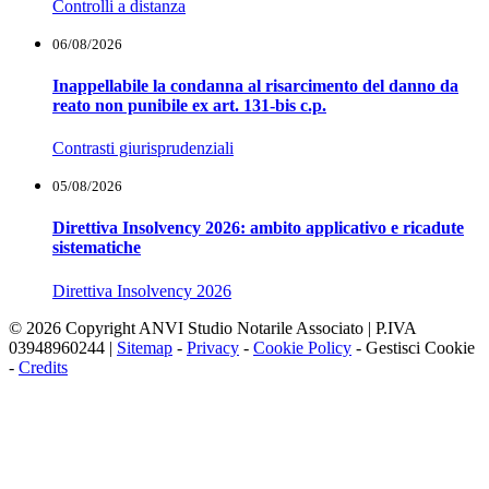
Controlli a distanza
06/08/2026
Inappellabile la condanna al risarcimento del danno da
reato non punibile ex art. 131-bis c.p.
Contrasti giurisprudenziali
05/08/2026
Direttiva Insolvency 2026: ambito applicativo e ricadute
sistematiche
Direttiva Insolvency 2026
© 2026 Copyright ANVI Studio Notarile Associato | P.IVA
03948960244 |
Sitemap
-
Privacy
-
Cookie Policy
-
Gestisci Cookie
-
Credits