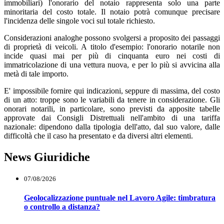
immobiliari) l'onorario del notaio rappresenta solo una parte
minoritaria del costo totale. Il notaio potrà comunque precisare
l'incidenza delle singole voci sul totale richiesto.
Considerazioni analoghe possono svolgersi a proposito dei passaggi
di proprietà di veicoli. A titolo d'esempio: l'onorario notarile non
incide quasi mai per più di cinquanta euro nei costi di
immatricolazione di una vettura nuova, e per lo più si avvicina alla
metà di tale importo.
E' impossibile fornire qui indicazioni, seppure di massima, del costo
di un atto: troppe sono le variabili da tenere in considerazione. Gli
onorari notarili, in particolare, sono previsti da apposite tabelle
approvate dai Consigli Distrettuali nell'ambito di una tariffa
nazionale: dipendono dalla tipologia dell'atto, dal suo valore, dalle
difficoltà che il caso ha presentato e da diversi altri elementi.
News Giuridiche
07/08/2026
Geolocalizzazione puntuale nel Lavoro Agile: timbratura
o controllo a distanza?